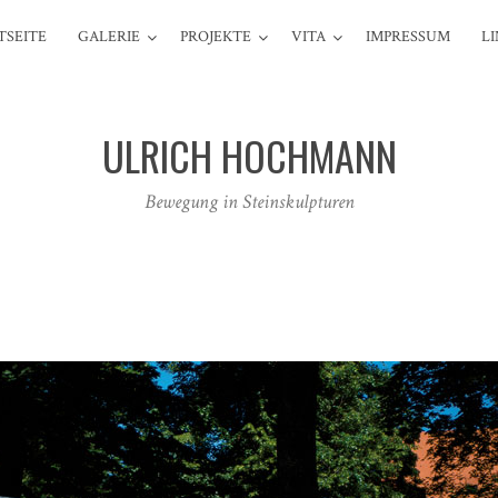
TSEITE
GALERIE
PROJEKTE
VITA
IMPRESSUM
L
ULRICH HOCHMANN
Bewegung in Steinskulpturen