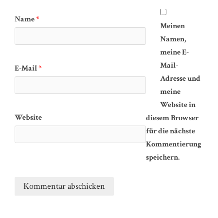
Name
*
Meinen
Namen,
meine E-
Mail-
E-Mail
*
Adresse und
meine
Website in
Website
diesem Browser
für die nächste
Kommentierung
speichern.