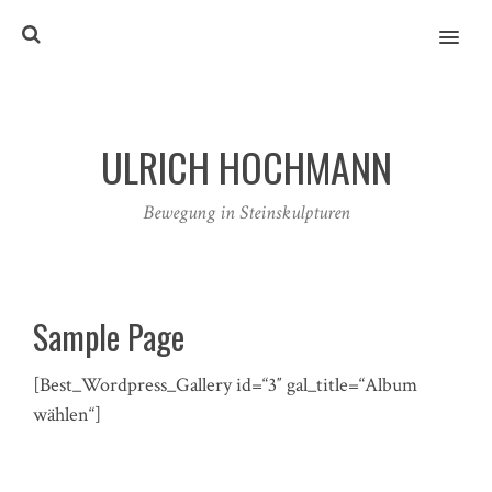
MENU
ULRICH HOCHMANN
Bewegung in Steinskulpturen
Sample Page
[Best_Wordpress_Gallery id=“3″ gal_title=“Album
wählen“]